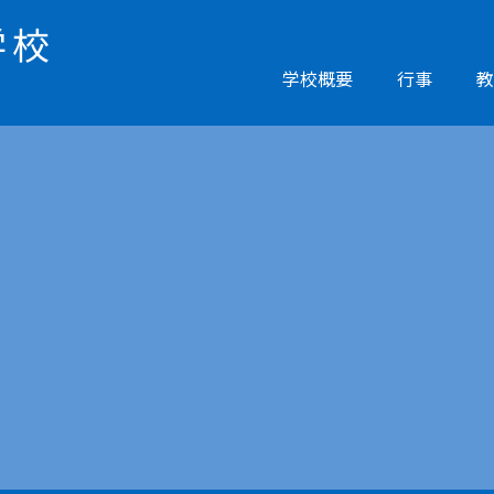
学校
学校概要
行事
教