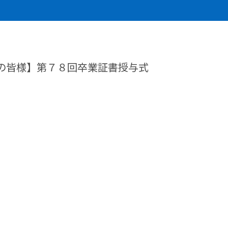
の皆様】第７８回卒業証書授与式