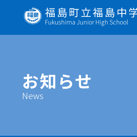
福島町立福島中
Fukushima Junior High School
お知らせ
News