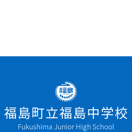
福島町立福島中学校
Fukushima Junior High School