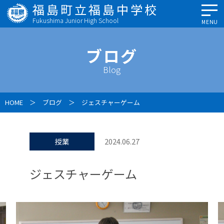
福島町立福島中学校
Fukushima Junior High School
MENU
ブログ
Blog
HOME
＞
ブログ
＞ ジェスチャーゲーム
授業
2024.06.27
ジェスチャーゲーム